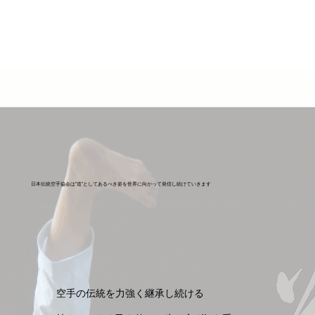
​日本伝統空手協会は”道”としてあるべき姿を世界に向かって発信し続けていきます
空手の伝統を力強く継承し続ける