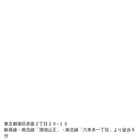
東京都港区赤坂２丁目２０−１３
銀座線・南北線「溜池山王」・
南北線「六本木一丁目」より徒歩５
分